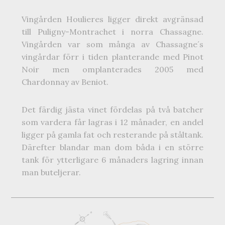
Vingården Houlieres ligger direkt avgränsad
till Puligny-Montrachet i norra Chassagne.
Vingården var som många av Chassagne´s
vingårdar förr i tiden planterande med Pinot
Noir men omplanterades 2005 med
Chardonnay av Beniot.
Det färdig jästa vinet fördelas på två batcher
som vardera får lagras i 12 månader, en andel
ligger på gamla fat och resterande på ståltank.
Därefter blandar man dom båda i en större
tank för ytterligare 6 månaders lagring innan
man buteljerar.