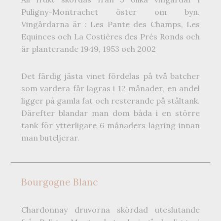
Puligny-Montrachet öster om byn.
Vingårdarna är : Les Pante des Champs, Les
Equinces och La Costières des Prés Ronds och
är planterande 1949, 1953 och 2002
Det färdig jästa vinet fördelas på två batcher
som vardera får lagras i 12 månader, en andel
ligger på gamla fat och resterande på ståltank.
Därefter blandar man dom båda i en större
tank för ytterligare 6 månaders lagring innan
man buteljerar.
Bourgogne Blanc
Chardonnay druvorna skördad uteslutande