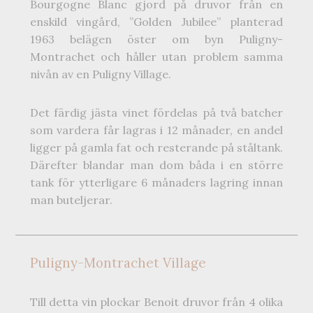
Bourgogne Blanc gjord på druvor från en
enskild vingård, ”Golden Jubilee” planterad
1963 belägen öster om byn Puligny-
Montrachet och håller utan problem samma
nivån av en Puligny Village.
Det färdig jästa vinet fördelas på två batcher
som vardera får lagras i 12 månader, en andel
ligger på gamla fat och resterande på ståltank.
Därefter blandar man dom båda i en större
tank för ytterligare 6 månaders lagring innan
man buteljerar.
Puligny-Montrachet Village
Till detta vin plockar Benoit druvor från 4 olika