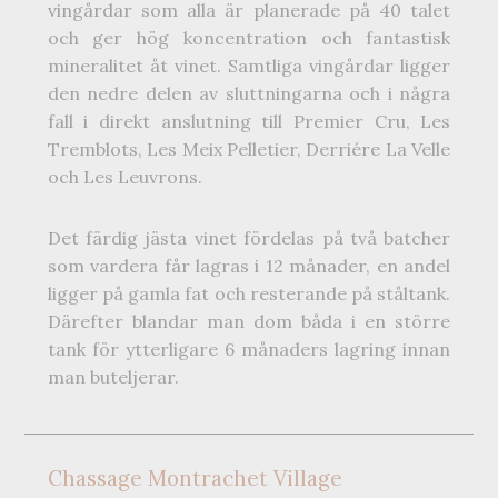
vingårdar som alla är planerade på 40 talet
och ger hög koncentration och fantastisk
mineralitet åt vinet. Samtliga vingårdar ligger
den nedre delen av sluttningarna och i några
fall i direkt anslutning till Premier Cru, Les
Tremblots, Les Meix Pelletier, Derriére La Velle
och Les Leuvrons.
Det färdig jästa vinet fördelas på två batcher
som vardera får lagras i 12 månader, en andel
ligger på gamla fat och resterande på ståltank.
Därefter blandar man dom båda i en större
tank för ytterligare 6 månaders lagring innan
man buteljerar.
Chassage Montrachet Village