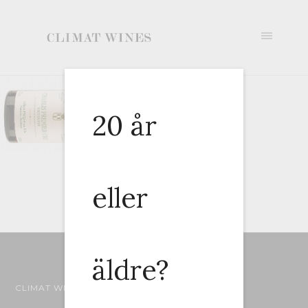
20 år
eller
Ladda ner artikeln som PDF
äldre?
CLIMAT WINES