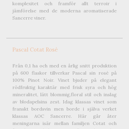
komplexitet och framför allt terroir i
jämförelse med de moderna aromatiserade
Sancerre viner.
Pascal Cotat Rosé
Från 0,1 ha och med en årlig snitt produktion
på 600 flaskor tillverkar Pascal sin rosé på
100% Pinot Noir. Vinet bjuder på elegant
rödfruktig karaktär med frisk syra och hög
mineralitet, lätt blommig,floral stil och inslag
av blodapelsins zest. Idag klassas vinet som
franskt bordsvin men borde i själva verket
klassas AOC Sancerre. Här går åter
meningarna isär mellan familjen Cotat och