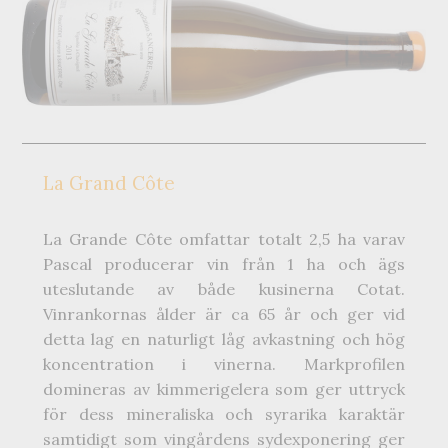
La Grand Côte
La Grande Côte omfattar totalt 2,5 ha varav
Pascal producerar vin från 1 ha och ägs
uteslutande av både kusinerna Cotat.
Vinrankornas ålder är ca 65 år och ger vid
detta lag en naturligt låg avkastning och hög
koncentration i vinerna. Markprofilen
domineras av kimmerigelera som ger uttryck
för dess mineraliska och syrarika karaktär
samtidigt som vingårdens sydexponering ger